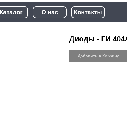
+7 (968)
лог
О нас
Контакты
+7 (923)
Диоды - ГИ 404
Добавить в Корзину