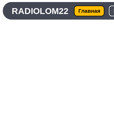
RADIOLOM22
Главная
Ката