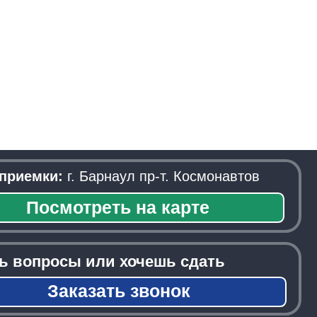
. Барнаул пр-т. Космонавтов
треть на карте
ы или хочешь сдать
азать звонок
──────────────────────