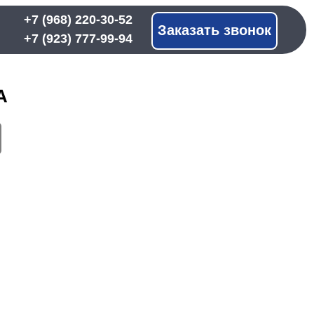
 220-30-52
Заказать звонок
 777-99-94
А