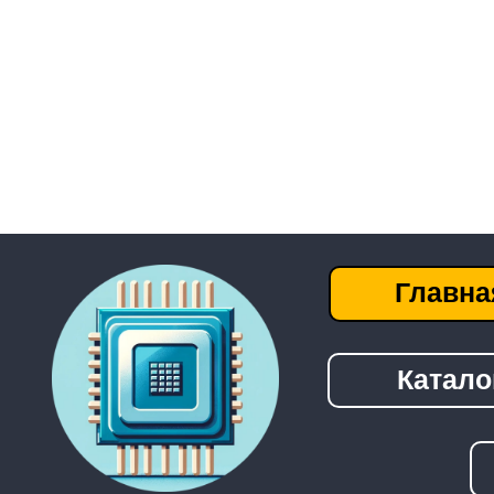
Главная
Каталог
──────────────────────────────