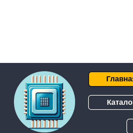
Главная
Каталог
──────────────────────────────