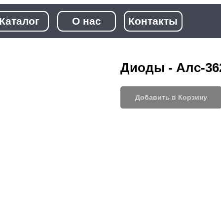
+7 (968)
лог
О нас
Контакты
+7 (923)
Диоды - Алс-36
Добавить в Корзину