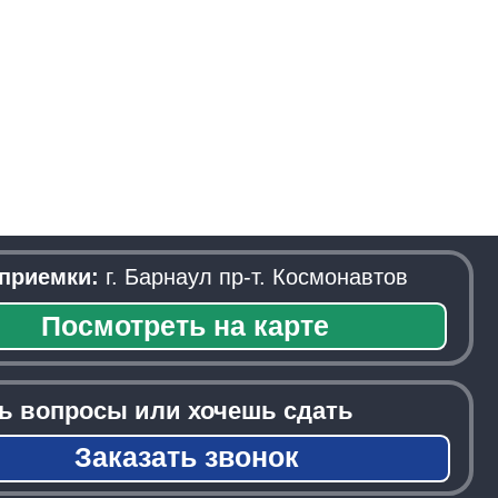
. Барнаул пр-т. Космонавтов
треть на карте
ы или хочешь сдать
азать звонок
──────────────────────