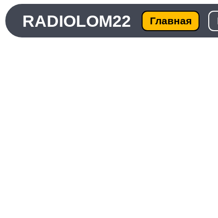
RADIOLOM22
Главная
Ката