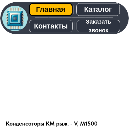
Каталог
Главная
│
─────────────────
Заказать
│
Контакты
звонок
О нас
Конденсаторы КМ рыж. - V, М1500