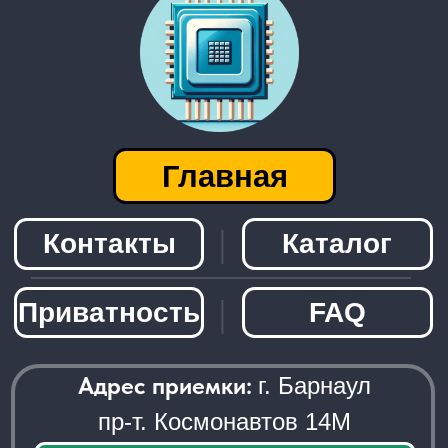
Адрес приемки:
г. Барнаул
пр-т. Космонавтов 14М
Посмотреть на карте
Есть вопросы или хочешь сдать детали?
Заказать звонок
─────────────────────
© 2026 - Radiolom22.ru