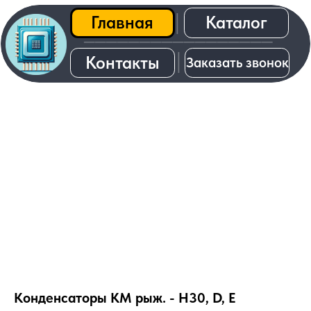
Каталог
Главная
│
─────────────────
│
Контакты
Заказать звонок
О нас
Конденсаторы КМ рыж. - H30, D, E