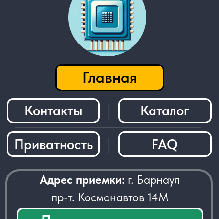
Адрес приемки:
г. Барнаул
пр-т. Космонавтов 14М
Посмотреть на карте
Есть вопросы или хочешь сдать детали?
Заказать звонок
─────────────────────
© 2026 - Radiolom22.ru