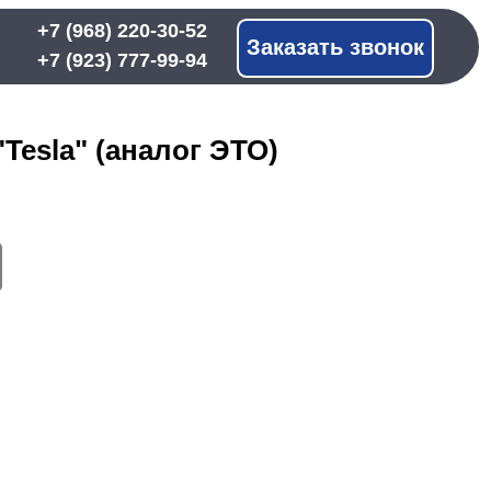
 220-30-52
Заказать звонок
 777-99-94
Tesla" (аналог ЭТО)