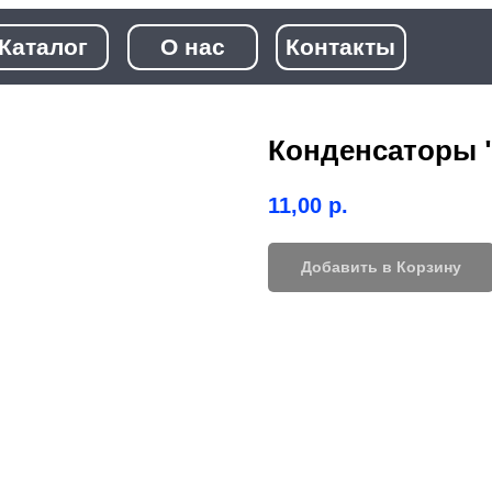
+7 (968)
лог
О нас
Контакты
+7 (923)
Конденсаторы "
11,00
р.
Добавить в Корзину