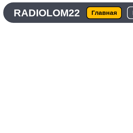
RADIOLOM22
Главная
Ката