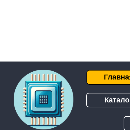
Главная
Каталог
──────────────────────────────