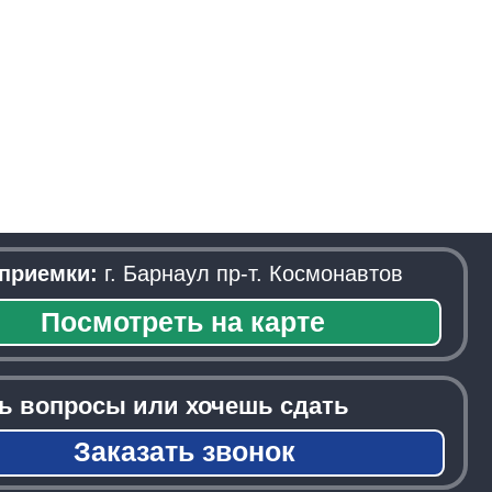
. Барнаул пр-т. Космонавтов
треть на карте
ы или хочешь сдать
азать звонок
──────────────────────