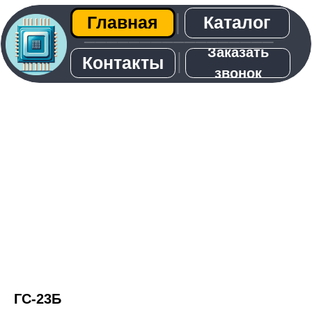
Каталог
Главная
│
─────────────────
Заказать
│
Контакты
звонок
О нас
ГС-23Б