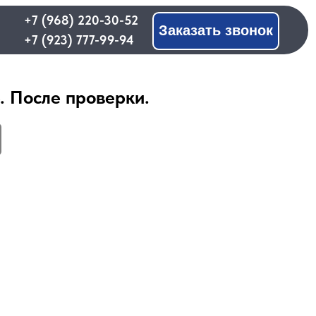
 220-30-52
Заказать звонок
 777-99-94
. После проверки.