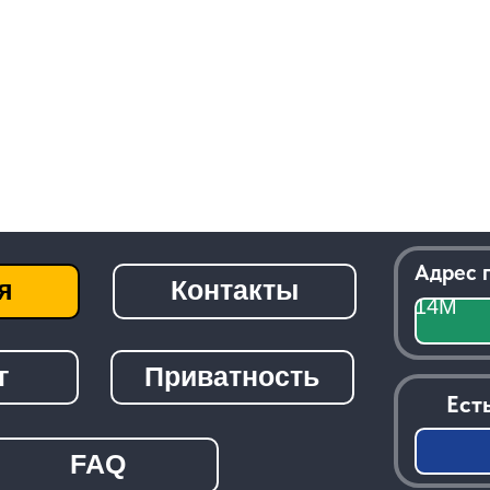
Адрес приемки:
г.
Контакты
14М
Посмо
Приватность
Есть вопросы 
Зак
FAQ
───────────────────────────────
© 2026 -
Radiolom22.ru