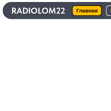
RADIOLOM22
Главная
Ката