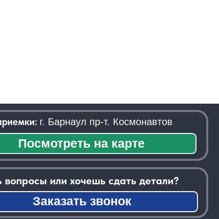
 Барнаул пр-т. Космонавтов
треть на карте
или хочешь сдать детали?
азать звонок
──────────────────────