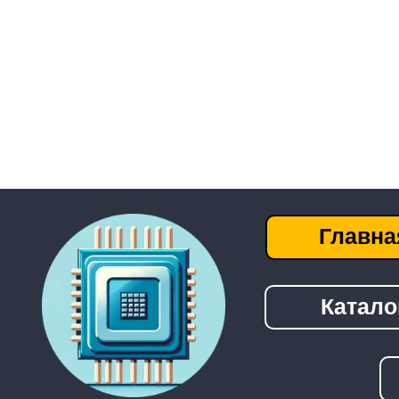
Главная
Каталог
──────────────────────────────