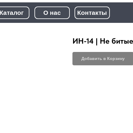
+7 (968)
лог
О нас
Контакты
+7 (923)
ИН-14 | Не битые
Добавить в Корзину