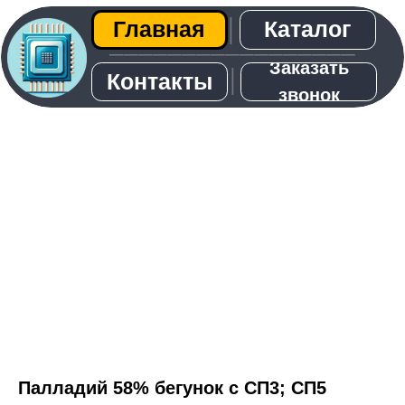
Каталог
Главная
│
─────────────────
Заказать
│
Контакты
звонок
О нас
Палладий 58% бегунок с СП3; СП5