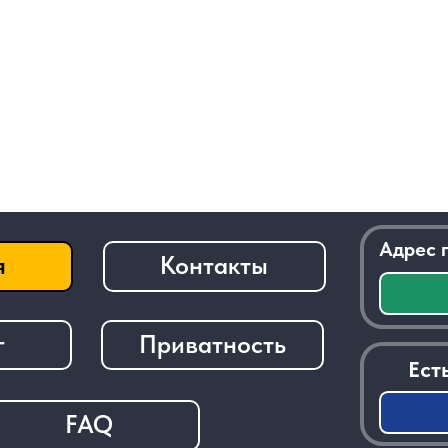
Адрес приемки:
г.
Контакты
Посм
Приватность
Есть вопросы 
За
FAQ
───────────────────────────────
© 2026 - Radiolom22.ru