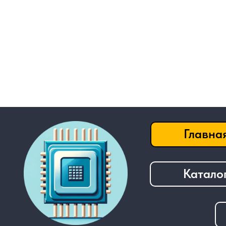
Главная
Каталог
──────────────────────────────