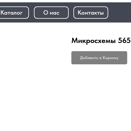
+7 (968)
лог
О нас
Контакты
+7 (923)
Микросхемы 565 
Добавить в Корзину