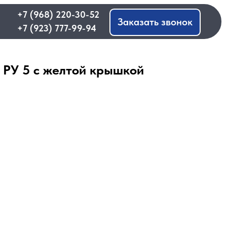
 220-30-52
Заказать звонок
 777-99-94
РУ 5 с желтой крышкой