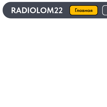
RADIOLOM22
Главная
Ката