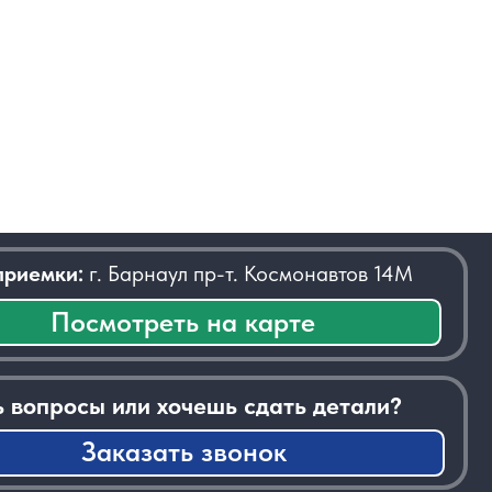
 Барнаул пр-т. Космонавтов 14М
отреть на карте
или хочешь сдать детали?
казать звонок
──────────────────────