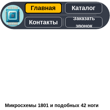
Каталог
Главная
│
─────────────────
Заказать
│
Контакты
звонок
О нас
Микросхемы 1801 и подобных 42 ноги