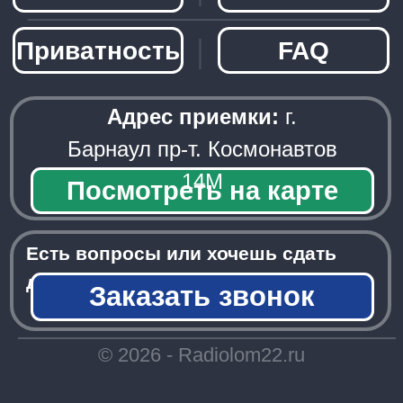
─────────────────────
© 2026 - Radiolom22.ru