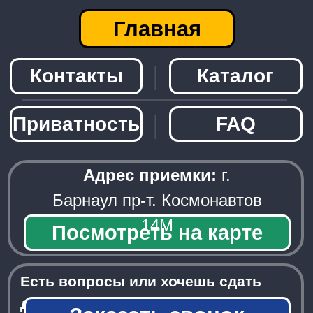
Есть вопросы или хочешь сдать
детали?
Заказать звонок
─────────────────────
© 2026 - Radiolom22.ru