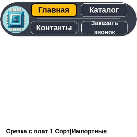
Каталог
Главная
│
─────────────────
Заказать
│
Контакты
звонок
О нас
Срезка с плат 1 Сорт|Импортные