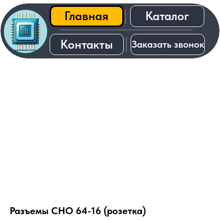
Каталог
Главная
│
─────────────────
│
Контакты
Заказать звонок
О нас
Разъемы СНО 64-16 (розетка)