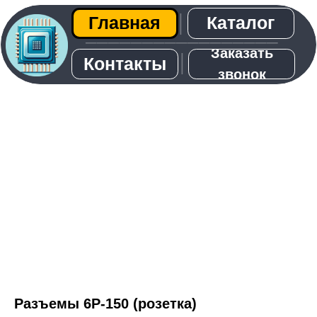
Каталог
Главная
│
─────────────────
Заказать
│
Контакты
звонок
О нас
Разъемы 6Р-150 (розетка)