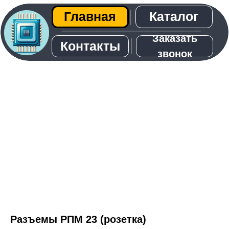
Каталог
Главная
│
─────────────────
Заказать
│
Контакты
звонок
О нас
Разъемы РПМ 23 (розетка)