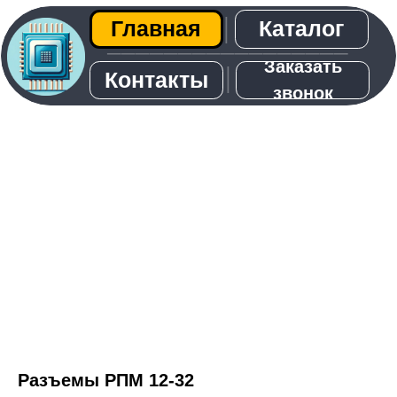
Каталог
Главная
│
─────────────────
Заказать
│
Контакты
звонок
О нас
Разъемы РПМ 12-32