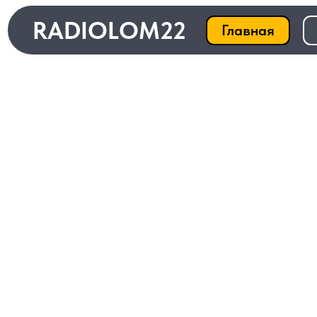
RADIOLOM22
Главная
Ката