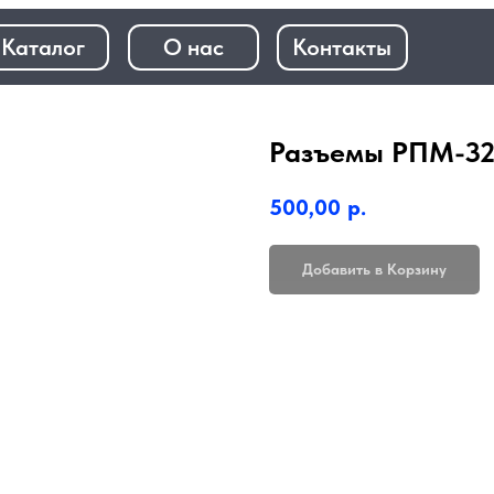
+7 (968)
лог
О нас
Контакты
+7 (923)
Разъемы РПМ-3
500,00
р.
Добавить в Корзину