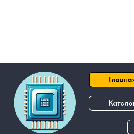
Главная
Каталог
──────────────────────────────