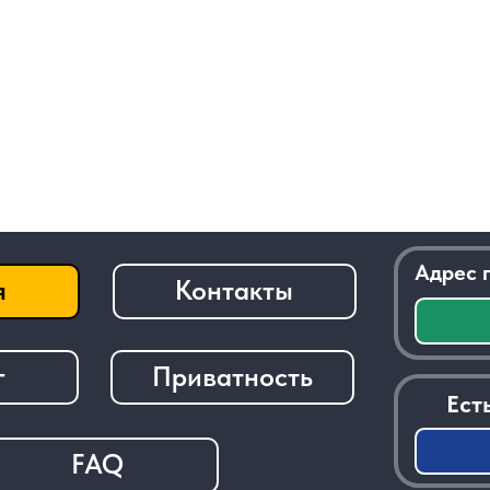
Адрес приемки:
г.
Контакты
Посм
Приватность
Есть вопросы 
За
FAQ
───────────────────────────────
© 2026 - Radiolom22.ru