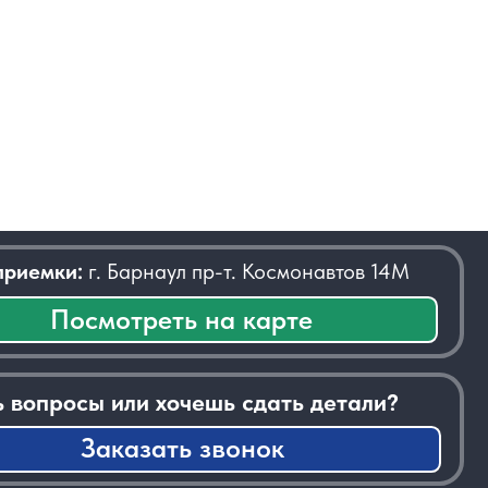
 Барнаул пр-т. Космонавтов 14М
отреть на карте
или хочешь сдать детали?
казать звонок
──────────────────────