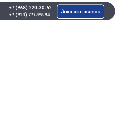
 220-30-52
Заказать звонок
 777-99-94
2