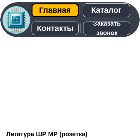
Каталог
Главная
│
─────────────────
Заказать
│
Контакты
звонок
О нас
Лигатура ШР МР (розетка)