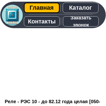
Каталог
Главная
│
─────────────────
Заказать
│
Контакты
звонок
О нас
Реле - РЭС 10 - до 82.12 года целая [050-