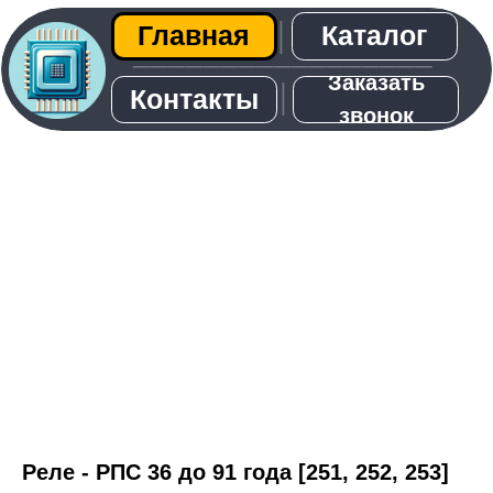
Каталог
Главная
│
─────────────────
Заказать
│
Контакты
звонок
О нас
Реле - РПС 36 до 91 года [251, 252, 253]