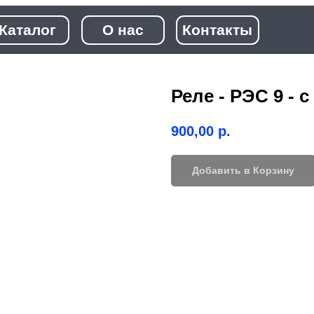
+7 (968)
лог
О нас
Контакты
+7 (923)
Реле - РЭС 9 - с 
900,00
р.
Добавить в Корзину