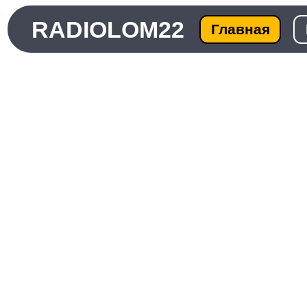
RADIOLOM22
Главная
Ката