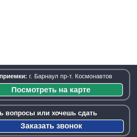
. Барнаул пр-т. Космонавтов
треть на карте
ы или хочешь сдать
азать звонок
──────────────────────