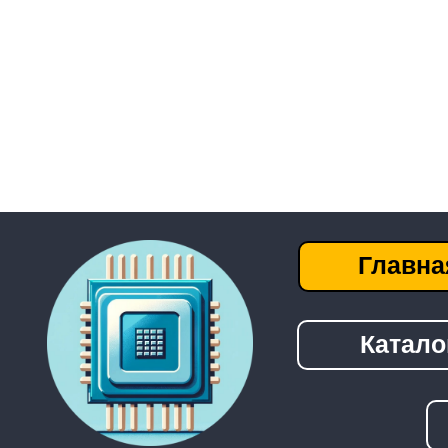
Главная
Каталог
──────────────────────────────