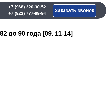
 220-30-52
Заказать звонок
 777-99-94
82 до 90 года [09, 11-14]