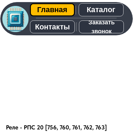
Каталог
Главная
│
─────────────────
Заказать
│
Контакты
звонок
О нас
Реле - РПС 20 [756, 760, 761, 762, 763]