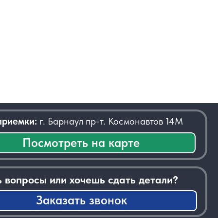
 Барнаул пр-т. Космонавтов 14М
отреть на карте
или хочешь сдать детали?
казать звонок
──────────────────────