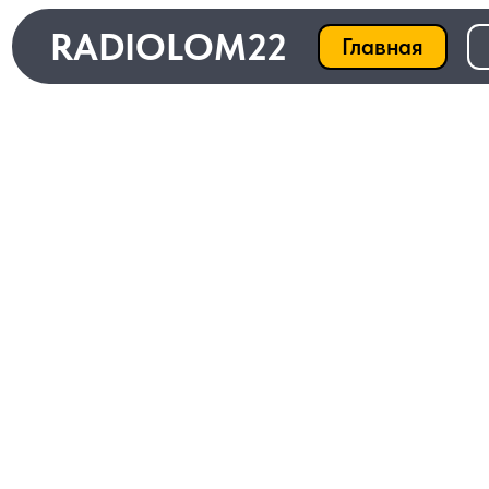
RADIOLOM22
Главная
Ката