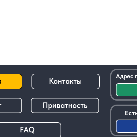
Адрес приемки:
г.
Контакты
Посм
Приватность
Есть вопросы 
За
FAQ
───────────────────────────────
© 2026 - Radiolom22.ru