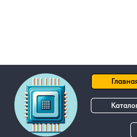
Главная
Каталог
──────────────────────────────