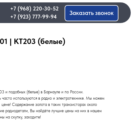
 220-30-52
Заказать звонок
 777-99-94
01 | КТ203 (белые)
3 и подобных (белые) в Барнауле и по России.
 часто используются в радио и электротехнике. Мы можем
й цене! Содержание золота в таких транзисторах около
гие радиодетали, Вы найдёте лучшие цены на них в нашем
ны на скупку, заходите!