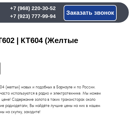
 220-30-52
Заказать звонок
 777-99-94
602 | КТ604 (Желтые
4 (желтых) новых и подобных в Барнауле и по России.
часто используются в радио и электротехнике. Мы можем
й цене! Содержание золота в таких транзисторах около
гие радиодетали, Вы найдёте лучшие цены на них в нашем
ны на скупку, заходите!