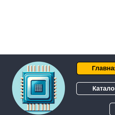
Главная
Каталог
──────────────────────────────