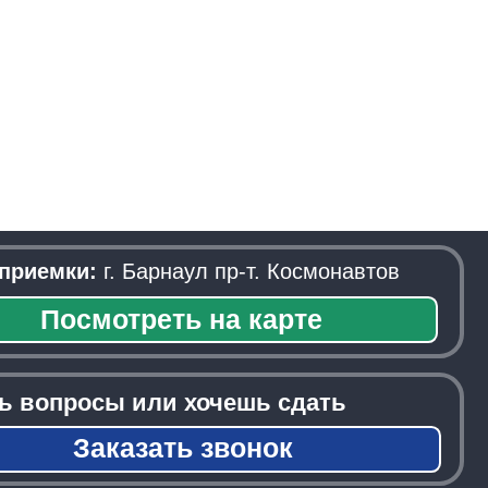
. Барнаул пр-т. Космонавтов
треть на карте
ы или хочешь сдать
азать звонок
──────────────────────