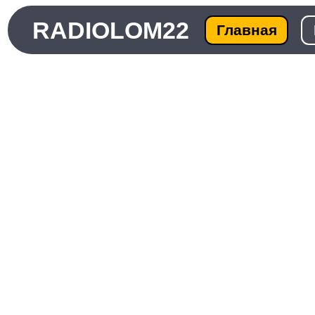
RADIOLOM22
Главная
Ката