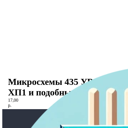
Микросхемы 435 УВ1;
ХП1 и подобных
17,00
р.